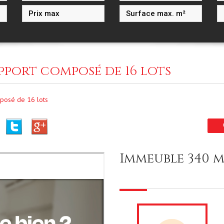
pport composé de 16 lots
posé de 16 lots
immeuble 340 m²