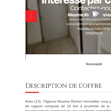
Nouveauté
description de l'offre
Arles (13), l'Agence Maxime Richert Immobilier vous 
de rapport composé de 16 lots à proximité de la 
investissement représentant une excellente rentabil