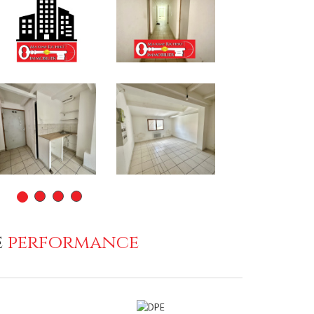
e
performance