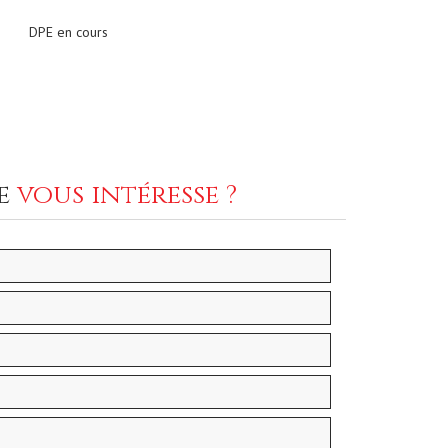
DPE en cours
ce
vous intéresse ?