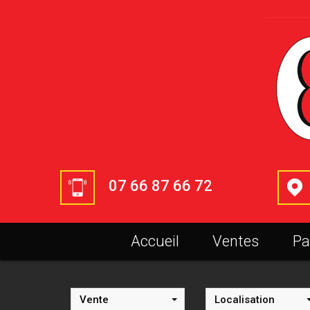
07 66 87 66 72
Accueil
Ventes
P
Vente
Localisation