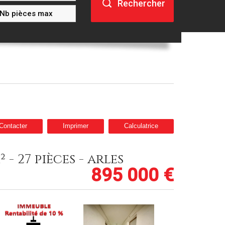
Rechercher
Contacter
Imprimer
Calculatrice
 - 27 pièces - arles
895 000
€