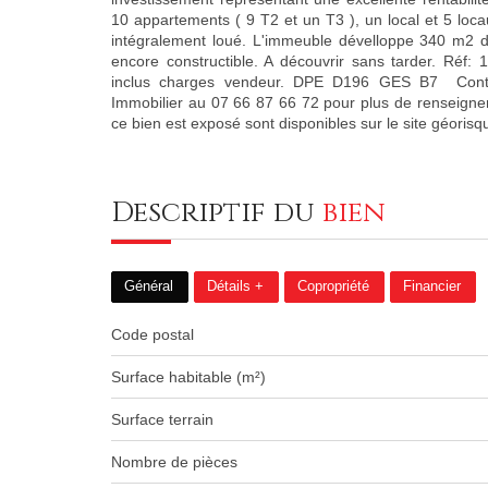
10 appartements ( 9 T2 et un T3 ), un local et 5 lo
intégralement loué. L'immeuble dévelloppe 340 m2 d
encore constructible. A découvrir sans tarder. Réf:
inclus charges vendeur. DPE D196 GES B7 Conta
Immobilier au 07 66 87 66 72 pour plus de renseigne
ce bien est exposé sont disponibles sur le site géori
descriptif du
bien
Général
Détails +
Copropriété
Financier
Code postal
Surface habitable (m²)
surface terrain
Nombre de pièces