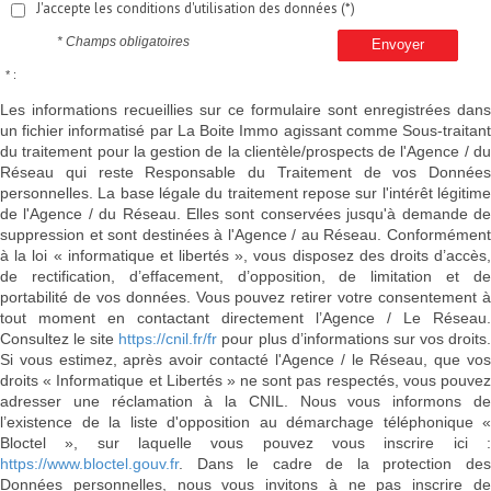
J'accepte les conditions d'utilisation des données (*)
* Champs obligatoires
Envoyer
* :
Les informations recueillies sur ce formulaire sont enregistrées dans
un fichier informatisé par La Boite Immo agissant comme Sous-traitant
du traitement pour la gestion de la clientèle/prospects de l'Agence / du
Réseau qui reste Responsable du Traitement de vos Données
personnelles. La base légale du traitement repose sur l'intérêt légitime
de l'Agence / du Réseau. Elles sont conservées jusqu'à demande de
suppression et sont destinées à l'Agence / au Réseau. Conformément
à la loi « informatique et libertés », vous disposez des droits d’accès,
de rectification, d’effacement, d’opposition, de limitation et de
portabilité de vos données. Vous pouvez retirer votre consentement à
tout moment en contactant directement l’Agence / Le Réseau.
Consultez le site
https://cnil.fr/fr
pour plus d’informations sur vos droits
Si vous estimez, après avoir contacté l'Agence / le Réseau, que vos
droits « Informatique et Libertés » ne sont pas respectés, vous pouvez
adresser une réclamation à la CNIL. Nous vous informons de
l’existence de la liste d'opposition au démarchage téléphonique «
Bloctel », sur laquelle vous pouvez vous inscrire ici :
https://www.bloctel.gouv.fr
. Dans le cadre de la protection des
Données personnelles, nous vous invitons à ne pas inscrire de