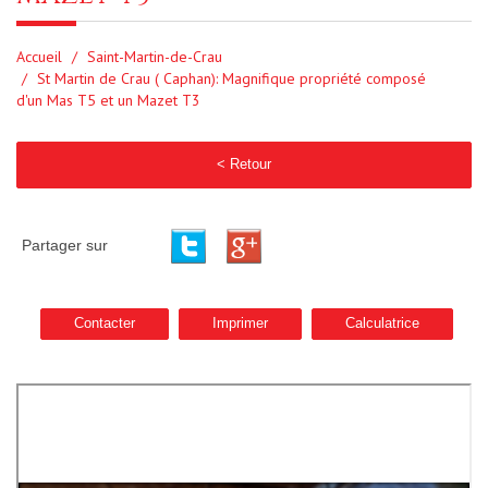
Accueil
Saint-Martin-de-Crau
St Martin de Crau ( Caphan): Magnifique propriété composé
d'un Mas T5 et un Mazet T3
< Retour
Partager sur
Contacter
Imprimer
Calculatrice