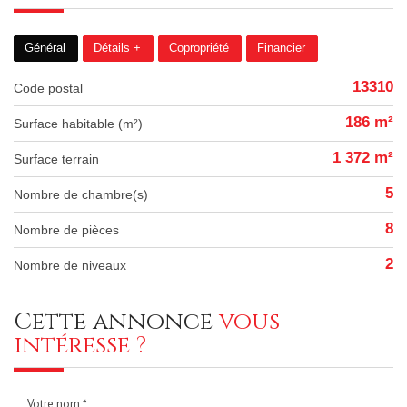
Général
Détails +
Copropriété
Financier
13310
Code postal
186 m²
Surface habitable (m²)
1 372 m²
surface terrain
5
Nombre de chambre(s)
8
Nombre de pièces
2
Nombre de niveaux
cette annonce
vous
intéresse ?
Votre nom *