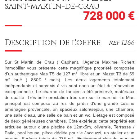
saint-martin-de-crau
728 000
€
description de l'offre
ref 1266
Sur St Martin de Crau ( Caphan), l'Agence Maxime Richert
immobilier vous présente cette magnifique propriété composée
d'un authentique Mas T5 de 127 m² libre et un Mazet T3 de 59
m² loué ( 850€ / mois). Les deux logements totalement
indépendants et sans vis à vis sont dans un état de rénovation
exceptionnelle. Le charme de l'ancien a été préservé, matériaux
de qualité. Très belle prestation très rare sur le marché. Le Mas
principal est composé au rez de jardin d'une grande cuisine
aménagée provençale, un spacieux salon/séjour, une chambre,
une salle d'eau, une salle de bain et un wc. L'étage est composé
de deux généreuses chambres. Côté extérieur, cette propriété est
articulée autour d'une piscine de 12mx5m, oliveraie, Terrasse /
Patio, pool house, pièce dédiée pour le Jaccuzzi, un atelier et un
garage. Surface totale de 235 m² Entièrement clos de mur en